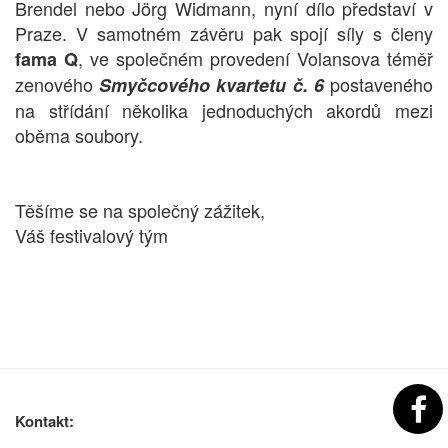
Brendel nebo Jörg Widmann, nyní dílo představí v
Praze. V samotném závěru pak spojí síly s členy
, ve společném provedení Volansova téměř
fama Q
zenového
postaveného
Smyčcového kvartetu č. 6
na střídání několika jednoduchých akordů mezi
oběma soubory.
Těšíme se na společný zážitek,
Váš festivalový tým
Kontakt: