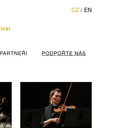
CZ
/
EN
hudby
ival
PARTNEŘI
PODPOŘTE NÁS