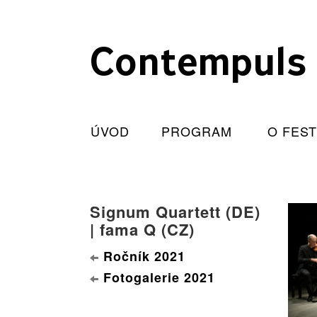
Contempuls
ÚVOD
PROGRAM
O FES
Signum Quartett (DE)
| fama Q (CZ)
Ročník 2021
Fotogalerie 2021