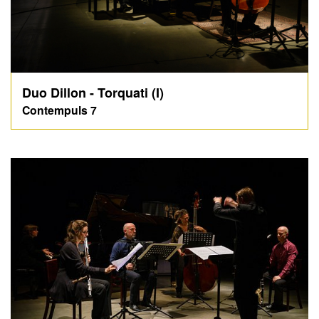
Duo Dillon - Torquati (I)
Contempuls 7