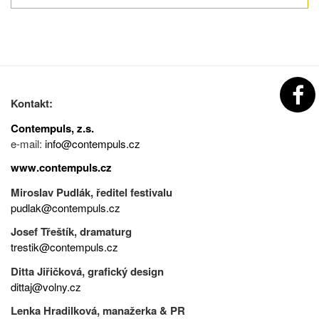
Kontakt:
Contempuls, z.s.
e-mail:
info@contempuls.cz
www.contempuls.cz
Miroslav Pudlák, ředitel festivalu
pudlak@contempuls.cz
Josef Třeštík, dramaturg
trestik@contempuls.cz
Ditta Jiřičková, grafický design
dittaj@volny.cz
Lenka Hradilková, manažerka & PR