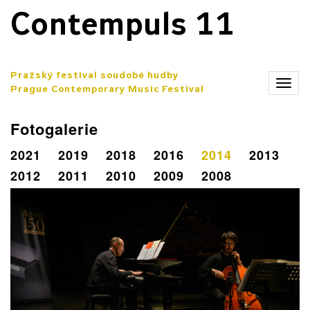
Contempuls 11
Pražský festival soudobé hudby
Zobr
Prague Contemporary Music Festival
men
Fotogalerie
2021
2019
2018
2016
2014
2013
2012
2011
2010
2009
2008