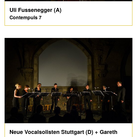
Uli Fussenegger (A)
Contempuls 7
Neue Vocalsolisten Stuttgart (D) + Gareth