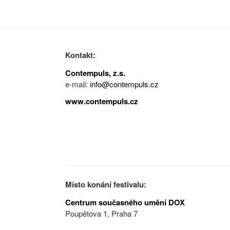
Kontakt:
Contempuls, z.s.
e-mail:
info@contempuls.cz
www.contempuls.cz
Místo konání festivalu:
Centrum současného umění DOX
Poupětova 1, Praha 7