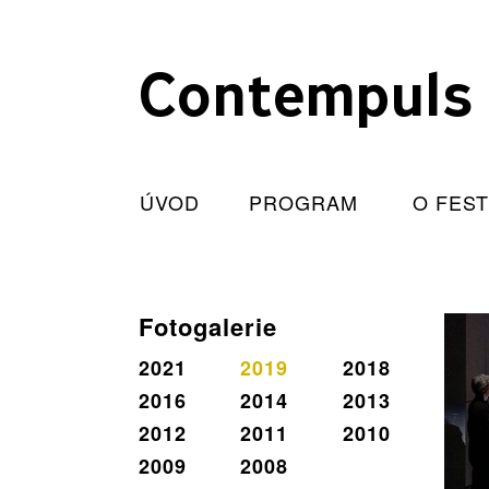
Contempuls
ÚVOD
PROGRAM
O FES
Fotogalerie
2021
2019
2018
2016
2014
2013
2012
2011
2010
2009
2008