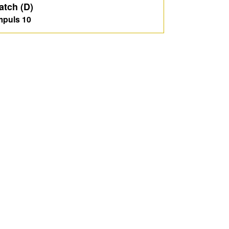
atch (D)
puls 10